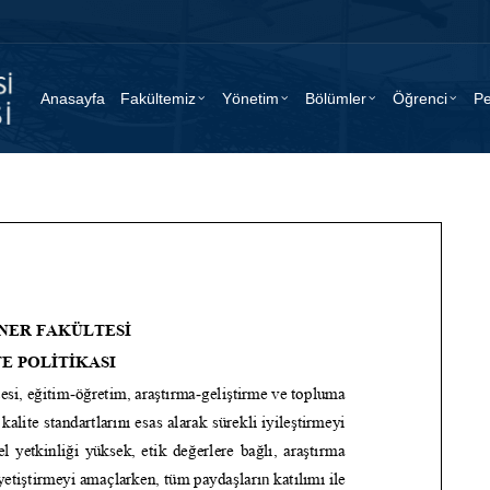
Anasayfa
Fakültemiz
Yönetim
Bölümler
Öğrenci
Pe