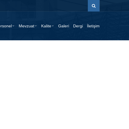
rsonel
Mevzuat
Kalite
Galeri
Dergi
İletişim