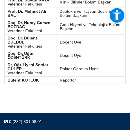
Prof. Dr. Duygu KAYA
Klinik Bilimler Bölüm Başkanı
Veteriner Fakültesi
Prof. Dr. Mehmet Ali
Zootekni ve Hayvan Besleme
BAL
Bölüm Başkanı
Doç. Dr. Nuray Gamze
Gıda Hijyeni ve Teknolojisi Bölüm
BOZDAĞ
Başkanı
Veteriner Fakültesi
Doç. Dr. Bülent
BÜLBÜL
Doçent Üye
Veteriner Fakültesi
Doç. Dr. Uğur
Doçent Üye
ÖZENTÜRK
Dr. Öğr. Üyesi Serdar
GÜLER
Doktor Öğretim Üyesi
Veteriner Fakültesi
Bülent KOTLUK
Raportör
0 (232) 301 08 01