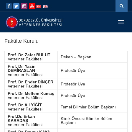
İçeriğe
Navigasyona
atla
atla
Menü
Geç
Fakülte Kurulu
Prof. Dr. Zafer BULUT
Dekan – Başkan
Veteriner Fakültesi
Prof. Dr. Yasin
DEMİRASLAN
Profesör Üye
Veteriner Fakültesi
Prof. Dr. Ender DİNÇER
Profesör Üye
Veteriner Fakültesi
Prof. Dr. Meltem Kumaş
Profesör Üye
Veteriner Fakültesi
Prof. Dr. Ali YİĞİT
Temel Bilimler Bölüm Başkanı
Veteriner Fakültesi
Prof.Dr. Erkan
Klinik Öncesi Bilimler Bölüm
KARADAŞ
Başkanı
Veteriner Fakültesi