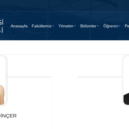
Anasayfa
Fakültemiz
Yönetim
Bölümler
Öğrenci
Pe
DİNÇER