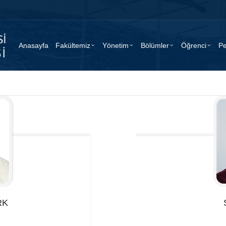
Anasayfa
Fakültemiz
Yönetim
Bölümler
Öğrenci
Pe
RK