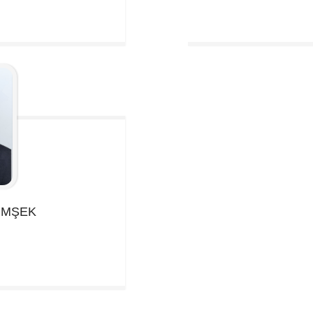
İMŞEK